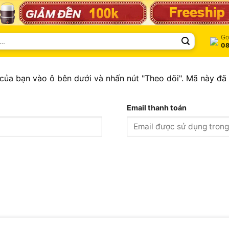
Gọ
08
của bạn vào ô bên dưới và nhấn nút "Theo dõi". Mã này đã
Email thanh toán