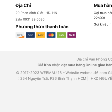
Địa Chỉ
Mua hàn
20 Phan đình Giót, HĐ. HN
Gọi mua hà
22h00)
Zalo 0931 89 6686
Gọi khiếu n
Phương thức thanh toán
Địa chỉ Văn Phòng C
Giá Kho
nhận
đặt mua hàng Online giao hàn
© 2017-2023 WEBMAU 16 – Website webmau16.com Giấy 
: 254 Nguyễn Trãi. P26 Bình Thạnh HCM || HKD NGUYỄN 