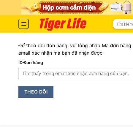
Skip
to
content
Tìm
kiếm:
Để theo dõi đơn hàng, vui lòng nhập Mã đơn hàng 
email xác nhận mà bạn đã nhận được.
ID Đơn hàng
THEO DÕI