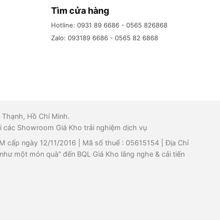
Tìm cửa hàng
Hotline: 0931 89 6686 - 0565 826868
Zalo: 093189 6686 - 0565 82 6868
 Thạnh, Hồ Chí Minh.
i các Showroom Giá Kho trải nghiệm dịch vụ
p ngày 12/11/2016 | Mã số thuế : 05615154 | Địa Chỉ
như một món quà” đến BQL Giá Kho lắng nghe & cải tiến