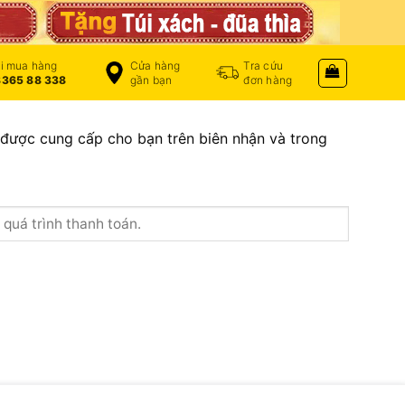
i mua hàng
Cửa hàng
Tra cứu
365 88 338
gần bạn
đơn hàng
 được cung cấp cho bạn trên biên nhận và trong