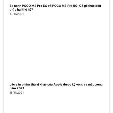
So sánh POCO M4 Pro 5G và POCO M3 Pro 5G: Có gì khác biệt
giữa hai thế hệ?
18/11/2021
các sản phẩm thú vị khác của Apple được kỳ vọng ra mắt trong
năm 2021
18/11/2021