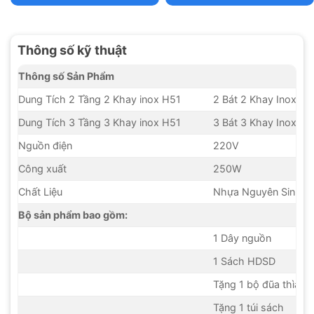
Thông số kỹ thuật
Thông số Sản Phẩm
Dung Tích 2 Tầng 2 Khay inox H51
2 Bát 2 Khay Inox dun
Dung Tích 3 Tầng 3 Khay inox H51
3 Bát 3 Khay Inox dun
Nguồn điện
220V
Công xuất
250W
Chất Liệu
Nhựa Nguyên Sinh c
Bộ sản phẩm bao gồm:
1 Dây nguồn
1 Sách HDSD
Tặng 1 bộ đũa thìa
Tặng 1 túi sách