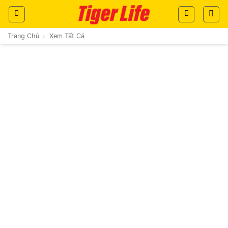
Skip
to
content
Trang Chủ
›
Xem Tất Cả